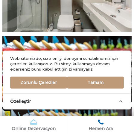
Web sitemizde, size en iyi deneyimi sunabilmemiz için
çerezleri kullanıyoruz. Bu siteyi kullanmaya devam
ederseniz bunu kabul ettiğinizi varsayarız.
Zorunlu Çerezler
Tamam
Özelleştir
Online Rezervasyon
Hemen Ara