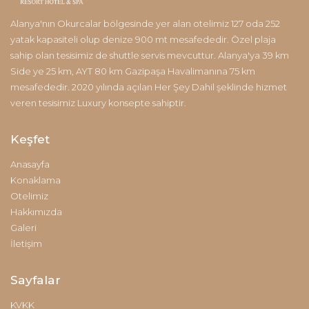
Alanya'nın Okurcalar bölgesinde yer alan otelimiz 127 oda 252
yatak kapasiteli olup denize 900 mt mesafededir. Özel plaja
sahip olan tesisimiz de shuttle servis mevcuttur. Alanya'ya 39 km
Side ye 25 km, AYT 80 km Gazipaşa Havalimanına 75 km
mesafededir. 2020 yılında açılan Her Şey Dahil şeklinde hizmet
veren tesisimiz Luxury konsepte sahiptir.
Keşfet
Anasayfa
Konaklama
Otelimiz
Hakkımızda
Galeri
İletişim
Sayfalar
KVKK