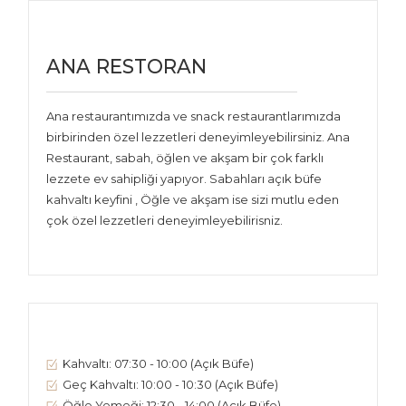
ANA RESTORAN
Ana restaurantımızda ve snack restaurantlarımızda
birbirinden özel lezzetleri deneyimleyebilirsiniz. Ana
Restaurant, sabah, öğlen ve akşam bir çok farklı
lezzete ev sahipliği yapıyor. Sabahları açık büfe
kahvaltı keyfini , Öğle ve akşam ise sizi mutlu eden
çok özel lezzetleri deneyimleyebilirisniz.
Kahvaltı:
07:30 - 10:00 (Açık Büfe)
Geç Kahvaltı:
10:00 - 10:30 (Açık Büfe)
Öğle Yemeği:
12:30 - 14:00 (Açık Büfe)